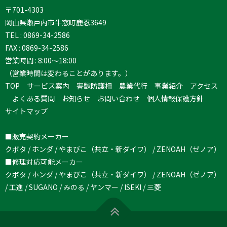
〒701-4303
岡山県瀬戸内市牛窓町鹿忍3649
TEL :
0869-34-2586
FAX : 0869-34-2586
営業時間 : 8:00～18:00
（営業時間は変わることがあります。）
TOP
サービス案内
害獣防護柵
農業代行
事業紹介
アクセス
よくある質問
お知らせ
お問い合わせ
個人情報保護方針
サイトマップ
■販売契約メーカー
クボタ / ホンダ / やまびこ（共立・新ダイワ） / ZENOAH（ゼノア）
■修理対応可能メーカー
クボタ / ホンダ / やまびこ（共立・新ダイワ） / ZENOAH（ゼノア）
/ 工進 / SUGANO / みのる / ヤンマー / ISEKI / 三菱