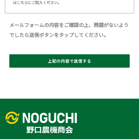
はこちらにご記入ください。
メールフォームの内容をご確認の上、問題がないよう
でしたら送信ボタンをタップしてください。